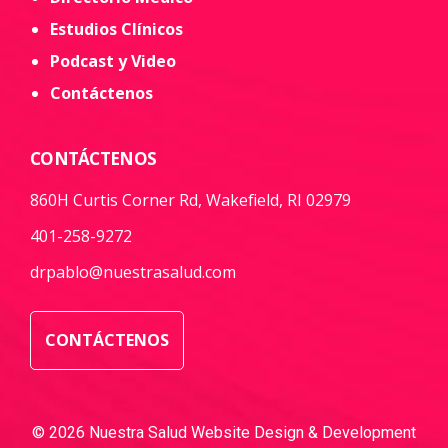
Estudios Clínicos
Podcast y Video
Contáctenos
CONTÁCTENOS
860H Curtis Corner Rd, Wakefield, RI 02979
401-258-9272
drpablo@nuestrasalud.com
CONTÁCTENOS
© 2026 Nuestra Salud Website Design & Development